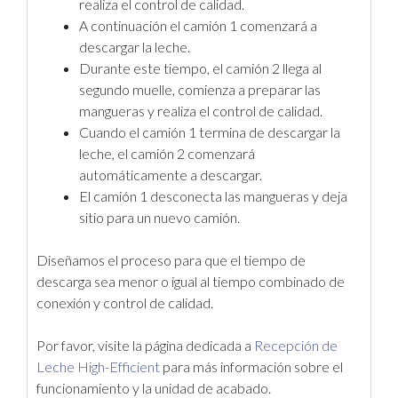
realiza el control de calidad.
A continuación el camión 1 comenzará a
descargar la leche.
Durante este tiempo, el camión 2 llega al
segundo muelle, comienza a preparar las
mangueras y realiza el control de calidad.
Cuando el camión 1 termina de descargar la
leche, el camión 2 comenzará
automáticamente a descargar.
El camión 1 desconecta las mangueras y deja
sitio para un nuevo camión.
Diseñamos el proceso para que el tiempo de
descarga sea menor o igual al tiempo combinado de
conexión y control de calidad.
Por favor, visite la página dedicada a
Recepción de
Leche High-Efficient
para más información sobre el
funcionamiento y la unidad de acabado.