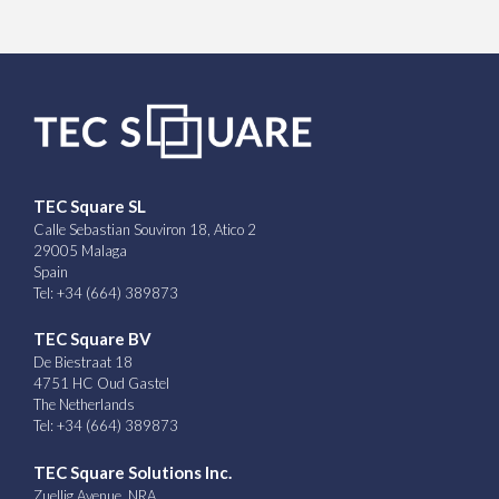
TEC Square SL
Calle Sebastian Souviron 18, Atico 2
29005 Malaga
Spain
Tel: +34 (664) 389873
TEC Square BV
De Biestraat 18
4751 HC Oud Gastel
The Netherlands
Tel: +34 (664) 389873
TEC Square Solutions Inc.
Zuellig Avenue, NRA