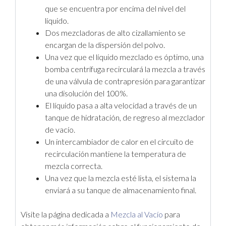
que se encuentra por encima del nivel del
líquido.
Dos mezcladoras de alto cizallamiento se
encargan de la dispersión del polvo.
Una vez que el líquido mezclado es óptimo, una
bomba centrífuga recirculará la mezcla a través
de una válvula de contrapresión para garantizar
una disolución del 100%.
El líquido pasa a alta velocidad a través de un
tanque de hidratación, de regreso al mezclador
de vacío.
Un intercambiador de calor en el circuito de
recirculación mantiene la temperatura de
mezcla correcta.
Una vez que la mezcla esté lista, el sistema la
enviará a su tanque de almacenamiento final.
Visite la página dedicada a
Mezcla al Vacío
para