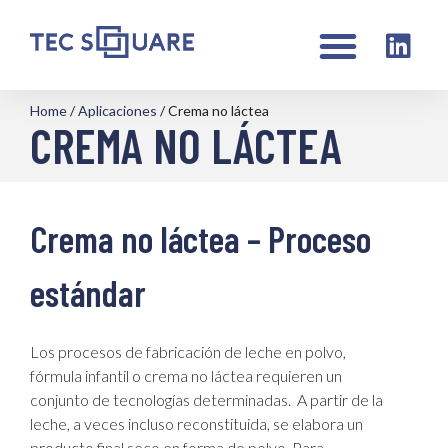
Home
/
Aplicaciones
/
Crema no láctea
CREMA NO LÁCTEA
Crema no láctea – Proceso
estándar
Los procesos de fabricación de leche en polvo,
fórmula infantil o crema no láctea requieren un
conjunto de tecnologías determinadas. A partir de la
leche, a veces incluso reconstituida, se elabora un
producto final seco en forma de polvo. Para